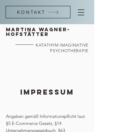
KONTAKT
martina wagner-
Hofstätter
KATATHYM IMAGINATIVE
PSYCHOTHERAPIE
Impressum
Angaben gemäß Informationspflicht laut
§5 E-Commerce Gesetz, §14
Unternehmensgesetzbuch, §63